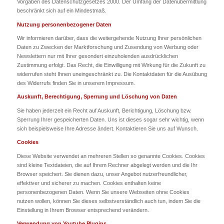
Vorgaben des Datenschutzgesetzes 2000. Der Umfang der Datenübermittlung
beschränkt sich auf ein Mindestmaß.
Nutzung personenbezogener Daten
Wir informieren darüber, dass die weitergehende Nutzung Ihrer persönlichen
Daten zu Zwecken der Marktforschung und Zusendung von Werbung oder
Newslettern nur mit Ihrer gesondert einzuholenden ausdrücklichen
Zustimmung erfolgt. Das Recht, die Einwilligung mit Wirkung für die Zukunft zu
widerrufen steht Ihnen uneingeschränkt zu. Die Kontaktdaten für die Ausübung
des Widerrufs finden Sie in unserem Impressum.
Auskunft, Berechtigung, Sperrung und Löschung von Daten
Sie haben jederzeit ein Recht auf Auskunft, Berichtigung, Löschung bzw.
Sperrung Ihrer gespeicherten Daten. Uns ist dieses sogar sehr wichtig, wenn
sich beispielsweise Ihre Adresse ändert. Kontaktieren Sie uns auf Wunsch.
Cookies
Diese Website verwendet an mehreren Stellen so genannte Cookies. Cookies
sind kleine Textdateien, die auf Ihrem Rechner abgelegt werden und die Ihr
Browser speichert. Sie dienen dazu, unser Angebot nutzerfreundlicher,
effektiver und sicherer zu machen. Cookies enthalten keine
personenbezogenen Daten. Wenn Sie unsere Webseiten ohne Cookies
nutzen wollen, können Sie dieses selbstverständlich auch tun, indem Sie die
Einstellung in Ihrem Browser entsprechend verändern.
Verwendung von Youtube Plugins