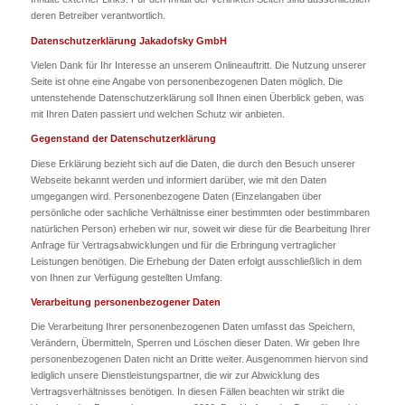
deren Betreiber verantwortlich.
Datenschutzerklärung Jakadofsky GmbH
Vielen Dank für Ihr Interesse an unserem Onlineauftritt. Die Nutzung unserer
Seite ist ohne eine Angabe von personenbezogenen Daten möglich. Die
untenstehende Datenschutzerklärung soll Ihnen einen Überblick geben, was
mit Ihren Daten passiert und welchen Schutz wir anbieten.
Gegenstand der Datenschutzerklärung
Diese Erklärung bezieht sich auf die Daten, die durch den Besuch unserer
Webseite bekannt werden und informiert darüber, wie mit den Daten
umgegangen wird. Personenbezogene Daten (Einzelangaben über
persönliche oder sachliche Verhältnisse einer bestimmten oder bestimmbaren
natürlichen Person) erheben wir nur, soweit wir diese für die Bearbeitung Ihrer
Anfrage für Vertragsabwicklungen und für die Erbringung vertraglicher
Leistungen benötigen. Die Erhebung der Daten erfolgt ausschließlich in dem
von Ihnen zur Verfügung gestellten Umfang.
Verarbeitung personenbezogener Daten
Die Verarbeitung Ihrer personenbezogenen Daten umfasst das Speichern,
Verändern, Übermitteln, Sperren und Löschen dieser Daten. Wir geben Ihre
personenbezogenen Daten nicht an Dritte weiter. Ausgenommen hiervon sind
lediglich unsere Dienstleistungspartner, die wir zur Abwicklung des
Vertragsverhältnisses benötigen. In diesen Fällen beachten wir strikt die