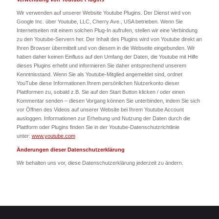
Wir verwenden auf unserer Website Youtube Plugins. Der Dienst wird von
Google Inc. über Youtube, LLC, Cherry Ave., USA betrieben. Wenn Sie
Internetseiten mit einem solchen Plug-In aufrufen, stellen wir eine Verbindung
zu den Youtube-Servern her. Der Inhalt des Plugins wird von Youtube direkt an
Ihren Browser übermittelt und von diesem in die Webseite eingebunden. Wir
haben daher keinen Einfluss auf den Umfang der Daten, die Youtube mit Hilfe
dieses Plugins erhebt und informieren Sie daher entsprechend unserem
Kenntnisstand. Wenn Sie als Youtube-Mitglied angemeldet sind, ordnet
YouTube diese Informationen Ihrem persönlichen Nutzerkonto dieser
Plattformen zu, sobald z.B. Sie auf den Start Button klicken / oder einen
Kommentar senden – diesen Vorgang können Sie unterbinden, indem Sie sich
vor Öffnen des Videos auf unserer Website bei Ihrem Youtube Account
ausloggen. Informationen zur Erhebung und Nutzung der Daten durch die
Plattform oder Plugins finden Sie in der Youtube-Datenschutzrichtlinie
unter:
www.youtube.com
Änderungen dieser Datenschutzerklärung
Wir behalten uns vor, diese Datenschutzerklärung jederzeit zu ändern.