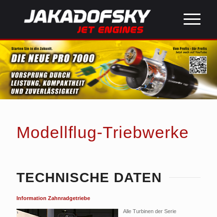
Modellflug-Triebwerke
TECHNISCHE DATEN
Information Zahnradgetriebe
Alle Turbinen der Serie