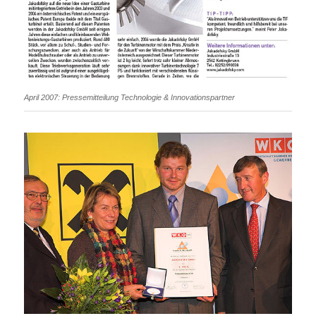
April 2007: Pressemitteilung Technologie & Innovationspartner