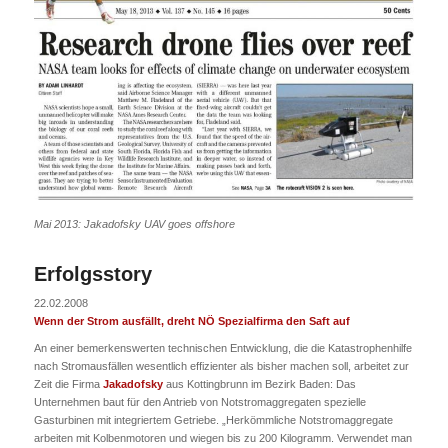
Mai 2013: Jakadofsky UAV goes offshore
Erfolgsstory
22.02.2008
Wenn der Strom ausfällt, dreht NÖ Spezialfirma den Saft auf
An einer bemerkenswerten technischen Entwicklung, die die Katastrophenhilfe
nach Stromausfällen wesentlich effizienter als bisher machen soll, arbeitet zur
Zeit die Firma
Jakadofsky
aus Kottingbrunn im Bezirk Baden: Das
Unternehmen baut für den Antrieb von Notstromaggregaten spezielle
Gasturbinen mit integriertem Getriebe. „Herkömmliche Notstromaggregate
arbeiten mit Kolbenmotoren und wiegen bis zu 200 Kilogramm. Verwendet man